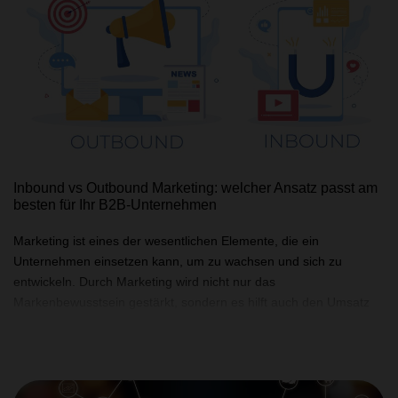
Inbound vs Outbound Marketing: welcher Ansatz passt am
besten für Ihr B2B-Unternehmen
Marketing ist eines der wesentlichen Elemente, die ein
Unternehmen einsetzen kann, um zu wachsen und sich zu
entwickeln. Durch Marketing wird nicht nur das
Markenbewusstsein gestärkt, sondern es hilft auch den Umsatz
zu steigern, das Geschäft auszubauen und Kundenbindung zu
schaffen. Doch je nach neuen Technologien und den
Bedürfnissen des Marktes ändern sich Marketingansätze mit der
Zeit. Die Unternehmen heutzutage versuchen, den Fokus